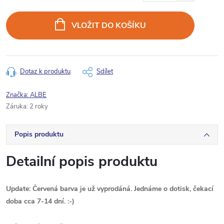
Měrná
cena:
VLOŽIT DO KOŠÍKU
Dotaz k produktu
Sdílet
Značka:
ALBE
Záruka
:
2 roky
Popis produktu
Detailní popis produktu
Update: Červená barva je už vyprodáná. Jednáme o dotisk, čekací
doba cca 7-14 dní. :-)