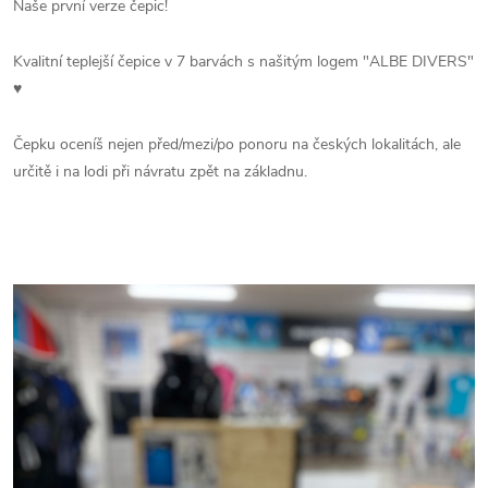
Naše první verze čepic!
Kvalitní teplejší čepice v 7 barvách s našitým logem "ALBE DIVERS"
♥
Čepku oceníš nejen před/mezi/po ponoru na českých lokalitách, ale
určitě i na lodi při návratu zpět na základnu.