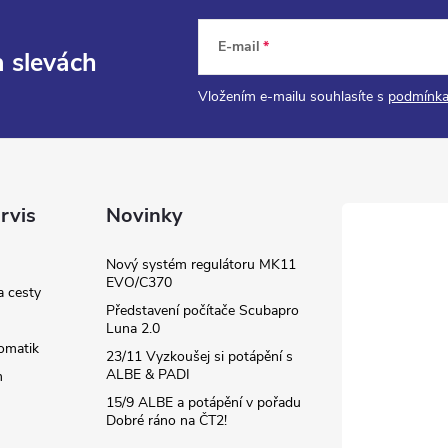
E-mail
a slevách
Vložením e-mailu souhlasíte s
podmínka
rvis
Novinky
Nový systém regulátoru MK11
EVO/C370
a cesty
Představení počítače Scubapro
Luna 2.0
omatik
23/11 Vyzkoušej si potápění s
ALBE & PADI
m
15/9 ALBE a potápění v pořadu
Dobré ráno na ČT2!