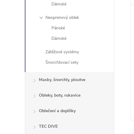
Dámské
Neoprenový oblek
Pánské
Dámské
Zátěžové systémy
Šnorchlovací sety
Masky, šnorchly, ploutve
Obleky, boty, rukavice
Oblečení a doplňky
TEC DIVE