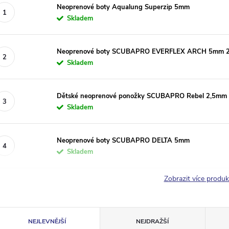
Neoprenové boty Aqualung Superzip 5mm
Skladem
Neoprenové boty SCUBAPRO EVERFLEX ARCH 5mm 
Skladem
Dětské neoprenové ponožky SCUBAPRO Rebel 2,5mm
Skladem
Neoprenové boty SCUBAPRO DELTA 5mm
Skladem
Zobrazit více produ
Ř
NEJLEVNĚJŠÍ
NEJDRAŽŠÍ