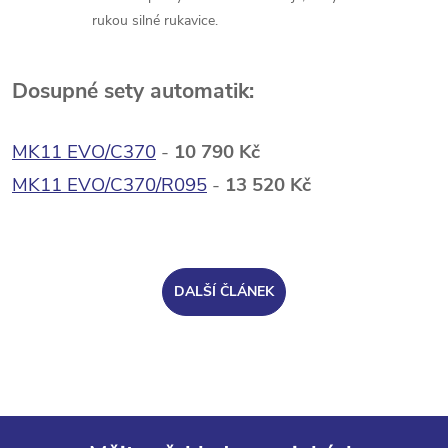
rukou silné rukavice.
Dosupné sety automatik:
MK11 EVO/C370
-
10 790 Kč
MK11 EVO/C370/R095
-
13 520 Kč
DALŠÍ ČLÁNEK