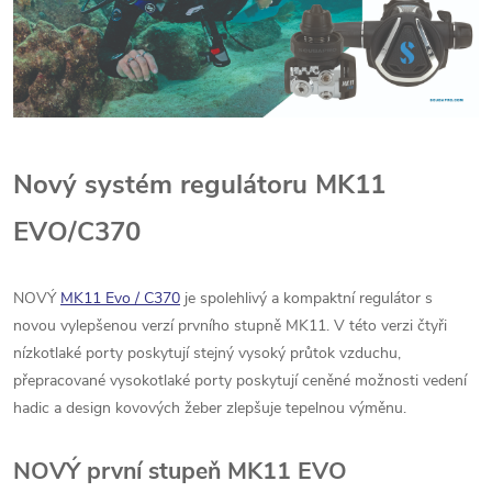
Nový systém regulátoru MK11
EVO/C370
NOVÝ
MK11 Evo / C370
je spolehlivý a kompaktní regulátor s
novou vylepšenou verzí prvního stupně MK11. V této verzi čtyři
nízkotlaké porty poskytují stejný vysoký průtok vzduchu,
přepracované vysokotlaké porty poskytují ceněné možnosti vedení
hadic a design kovových žeber zlepšuje tepelnou výměnu.
NOVÝ první stupeň MK11 EVO