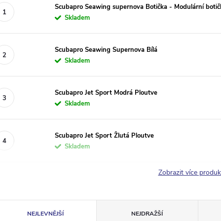
Scubapro Seawing supernova Botička - Modulární botičk
Skladem
Scubapro Seawing Supernova Bílá
Skladem
Scubapro Jet Sport Modrá Ploutve
Skladem
Scubapro Jet Sport Žlutá Ploutve
Skladem
Zobrazit více produ
Ř
NEJLEVNĚJŠÍ
NEJDRAŽŠÍ