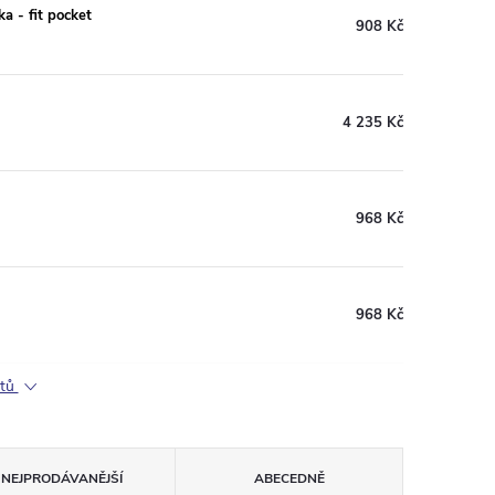
a - fit pocket
908 Kč
4 235 Kč
968 Kč
968 Kč
ktů
NEJPRODÁVANĚJŠÍ
ABECEDNĚ