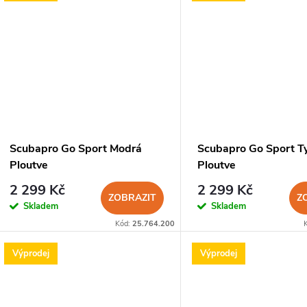
Scubapro Go Sport Modrá
Scubapro Go Sport T
Ploutve
Ploutve
2 299 Kč
2 299 Kč
ZOBRAZIT
Z
Skladem
Skladem
Kód:
25.764.200
Výprodej
Výprodej