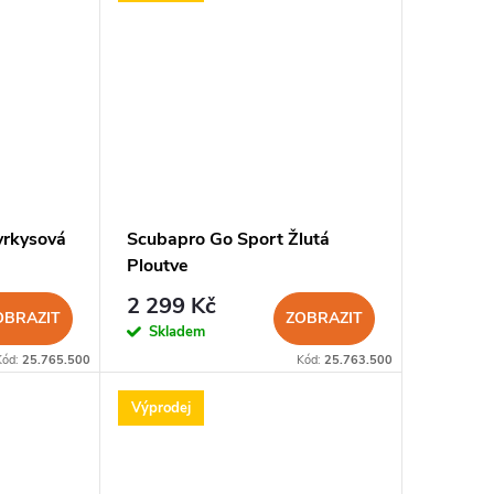
yrkysová
Scubapro Go Sport Žlutá
Ploutve
2 299 Kč
OBRAZIT
ZOBRAZIT
Skladem
Kód:
25.765.500
Kód:
25.763.500
Výprodej