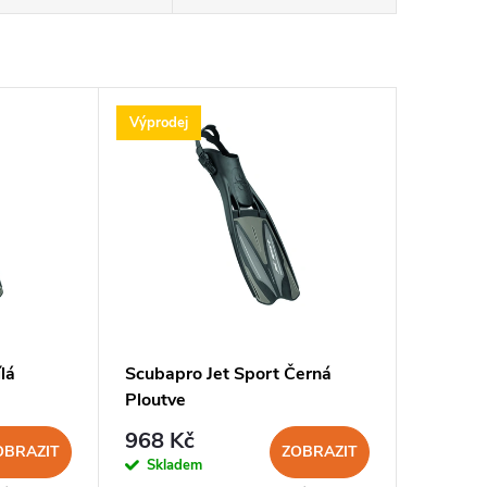
Výprodej
lá
Scubapro Jet Sport Černá
Ploutve
968 Kč
OBRAZIT
ZOBRAZIT
Skladem