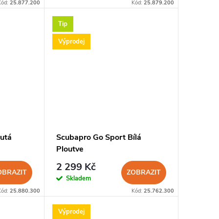
Kód:
25.877.200
Kód:
25.879.200
Tip
Výprodej
lutá
Scubapro Go Sport Bílá
Ploutve
2 299 Kč
OBRAZIT
ZOBRAZIT
Skladem
Kód:
25.880.300
Kód:
25.762.300
Výprodej