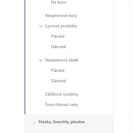
Na boso
Neoprenové boty
Lycrové produkty
Pánské
Dámské
Neoprenový oblek
Pánské
Dámské
Zátěžové systémy
Šnorchlovací sety
Masky, šnorchly, ploutve