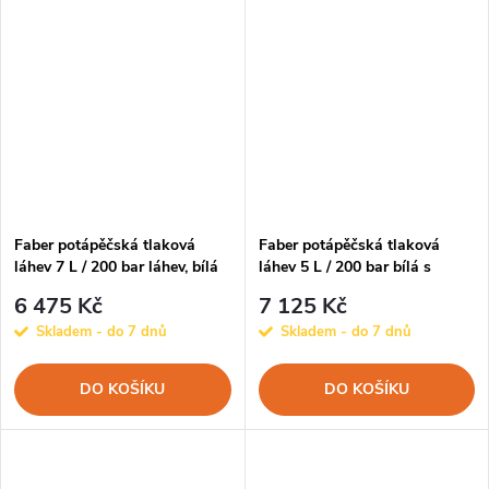
Faber potápěčská tlaková
Faber potápěčská tlaková
láhev 7 L / 200 bar láhev, bílá
láhev 5 L / 200 bar bílá s
ventilem
6 475 Kč
7 125 Kč
Skladem - do 7 dnů
Skladem - do 7 dnů
DO KOŠÍKU
DO KOŠÍKU