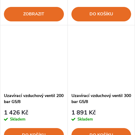
ZOBRAZIT
DO KOŠÍKU
Uzavírací vzduchový ventil 200
Uzavírací vzduchový ventil 300
bar G5/8
bar G5/8
1 426 Kč
1 891 Kč
Skladem
Skladem