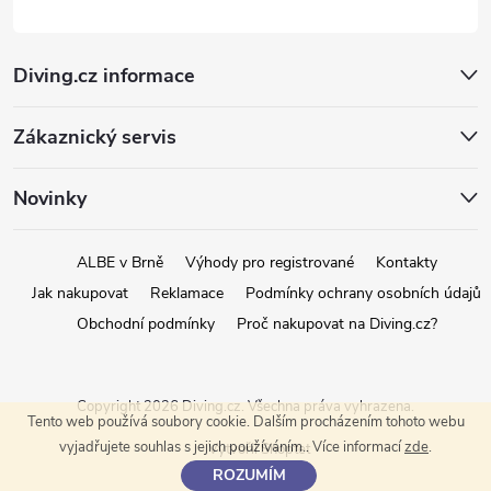
Diving.cz informace
Zákaznický servis
Novinky
ALBE v Brně
Výhody pro registrované
Kontakty
Jak nakupovat
Reklamace
Podmínky ochrany osobních údajů
Obchodní podmínky
Proč nakupovat na Diving.cz?
Copyright 2026
Diving.cz
. Všechna práva vyhrazena.
Tento web používá soubory cookie. Dalším procházením tohoto webu
vyjadřujete souhlas s jejich používáním.. Více informací
zde
.
Vytvořil Shoptet
ROZUMÍM