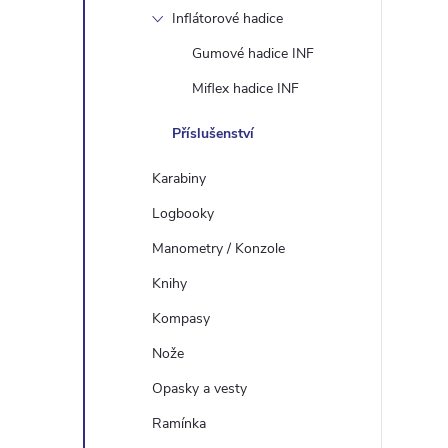
Inflátorové hadice
Gumové hadice INF
Miflex hadice INF
Příslušenství
Karabiny
Logbooky
Manometry / Konzole
Knihy
Kompasy
Nože
Opasky a vesty
Ramínka