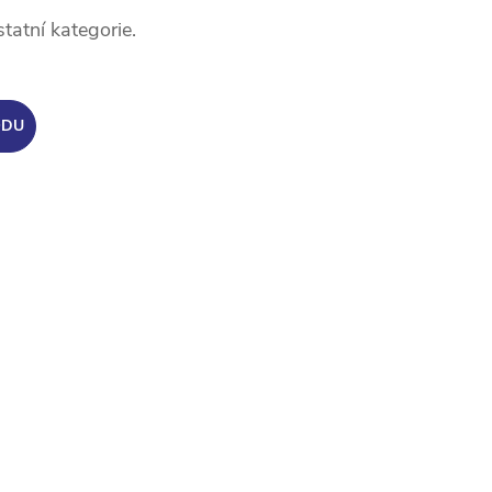
tatní kategorie.
ODU