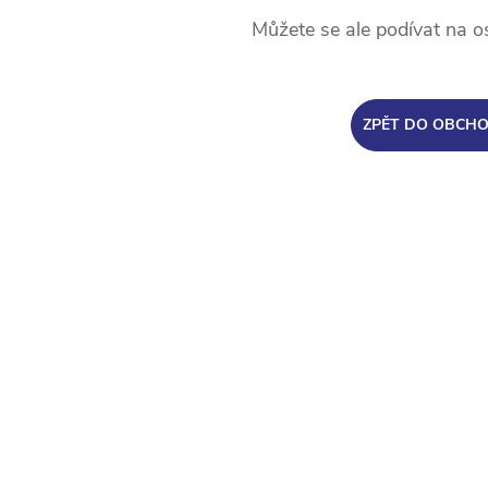
Můžete se ale podívat na os
ZPĚT DO OBCH