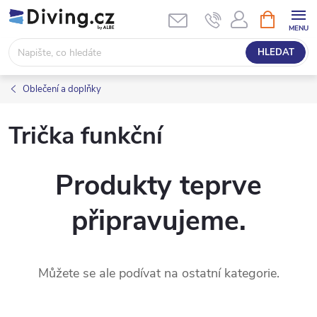
Přejít
NÁKUPNÍ
KOŠÍK
na
obsah
HLEDAT
Oblečení a doplňky
Trička funkční
Produkty teprve
připravujeme.
Můžete se ale podívat na ostatní kategorie.