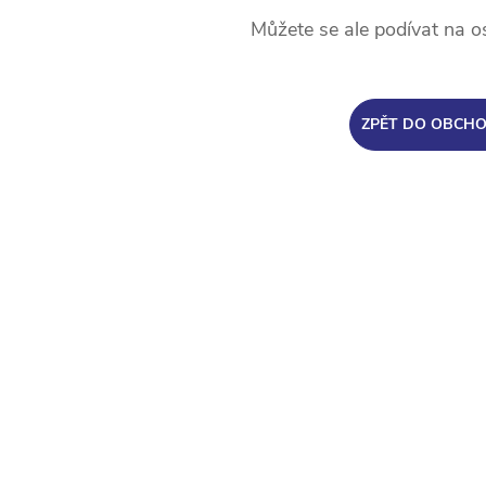
Můžete se ale podívat na os
ZPĚT DO OBCH