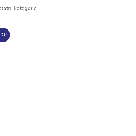
tatní kategorie.
ODU