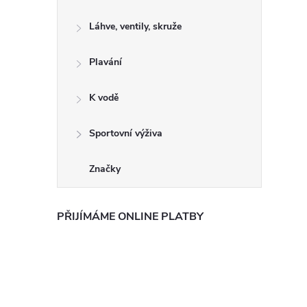
Láhve, ventily, skruže
Plavání
K vodě
Sportovní výživa
Značky
PŘIJÍMÁME ONLINE PLATBY