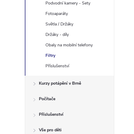
e
Podvodní kamery - Sety
Fotoaparáty
l
Světla / Držáky
Držáky - díly
Obaly na mobilní telefony
Filtry
Příslušenství
Kurzy potápění v Brně
Počítače
Příslušenství
Vše pro děti