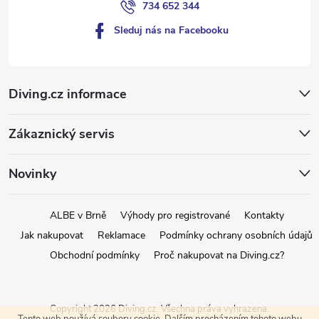
734 652 344
p
Sleduj nás na Facebooku
i
s
Diving.cz informace
u
Zákaznický servis
Novinky
ALBE v Brně
Výhody pro registrované
Kontakty
Jak nakupovat
Reklamace
Podmínky ochrany osobních údajů
Obchodní podmínky
Proč nakupovat na Diving.cz?
Copyright 2026
Diving.cz
. Všechna práva vyhrazena.
Tento web používá soubory cookie. Dalším procházením tohoto webu