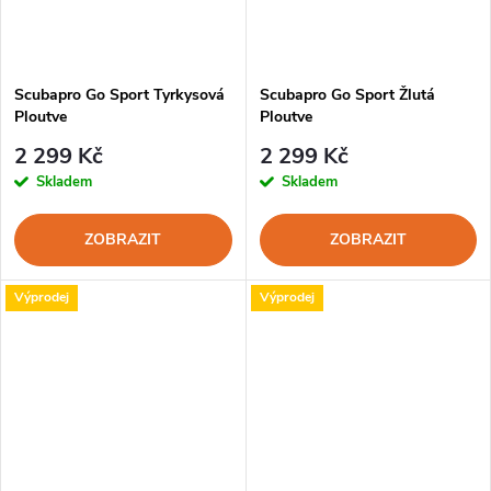
Scubapro Go Sport Tyrkysová
Scubapro Go Sport Žlutá
Ploutve
Ploutve
2 299 Kč
2 299 Kč
Skladem
Skladem
ZOBRAZIT
ZOBRAZIT
Výprodej
Výprodej