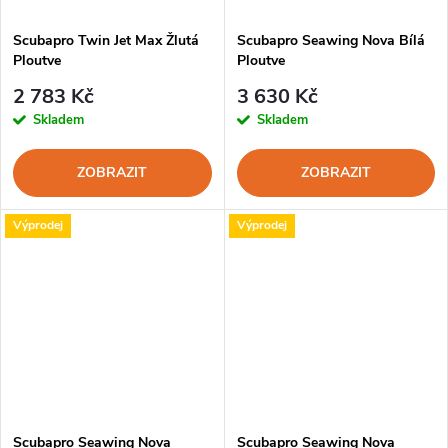
Scubapro Twin Jet Max Žlutá
Scubapro Seawing Nova Bílá
Ploutve
Ploutve
2 783 Kč
3 630 Kč
Skladem
Skladem
ZOBRAZIT
ZOBRAZIT
Výprodej
Výprodej
Scubapro Seawing Nova
Scubapro Seawing Nova