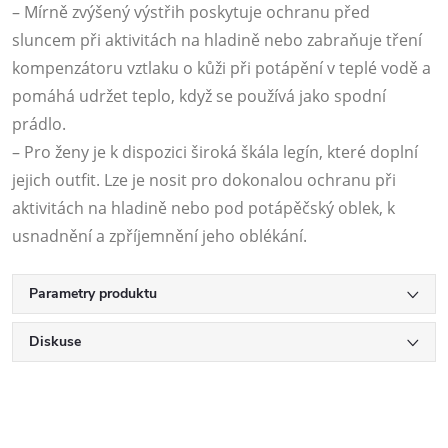
– Mírně zvýšený výstřih poskytuje ochranu před
sluncem při aktivitách na hladině nebo zabraňuje tření
kompenzátoru vztlaku o kůži při potápění v teplé vodě a
pomáhá udržet teplo, když se používá jako spodní
prádlo.
– Pro ženy je k dispozici široká škála legín, které doplní
jejich outfit. Lze je nosit pro dokonalou ochranu při
aktivitách na hladině nebo pod potápěčský oblek, k
usnadnění a zpříjemnění jeho oblékání.
Parametry produktu
Diskuse