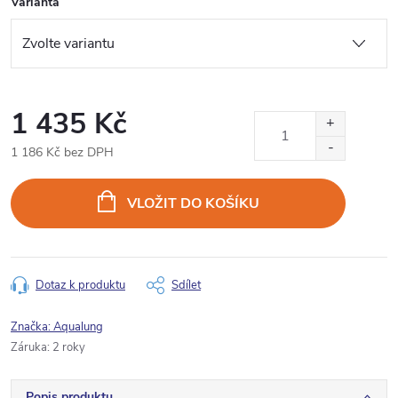
Varianta
1 435 Kč
1 186 Kč bez DPH
Měrná
cena:
VLOŽIT DO KOŠÍKU
Dotaz k produktu
Sdílet
Značka:
Aqualung
Záruka
:
2 roky
Popis produktu