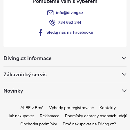
info
@
diving.cz
734 652 344
Sleduj nás na Facebooku
Diving.cz informace
Zákaznický servis
Novinky
ALBE v Brně
Výhody pro registrované
Kontakty
Jak nakupovat
Reklamace
Podmínky ochrany osobních údajů
Obchodní podmínky
Proč nakupovat na Diving.cz?