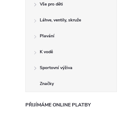
Vše pro děti
Láhve, ventily, skruže
Plavání
K vodě
Sportovní výživa
Značky
PŘIJÍMÁME ONLINE PLATBY