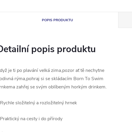
POPIS PRODUKTU
Detailní popis produktu
dyž je ti po plavání velká zima,pozor ať tě nechytne
odivná rýma,pohraj si se skládacím Born To Swim
rnkema zahřej se svým oblíbeným horkým drinkem.
 Rychle složitelný a rozložitelný hrnek
 Praktický na cesty i do přírody