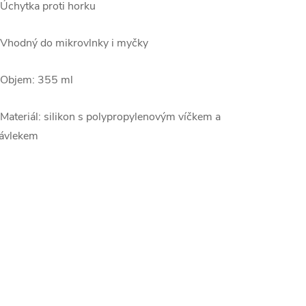
 Úchytka proti horku
 Vhodný do mikrovlnky i myčky
 Objem: 355 ml
 Materiál: silikon s polypropylenovým víčkem a
ávlekem