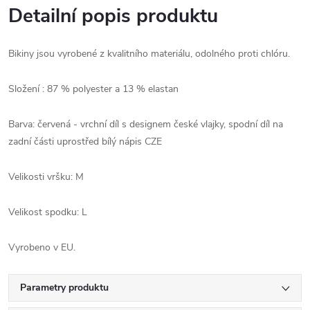
Detailní popis produktu
Bikiny jsou vyrobené z kvalitního materiálu, odolného proti chlóru.
Složení : 87 % polyester a 13 % elastan
Barva: červená - vrchní díl s designem české vlajky, spodní díl na
zadní části uprostřed bílý nápis CZE
Velikosti vršku: M
Velikost spodku: L
Vyrobeno v EU.
Parametry produktu