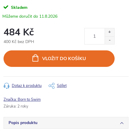
Skladem
11.8.2026
484 Kč
400 Kč bez DPH
Měrná
cena:
VLOŽIT DO KOŠÍKU
Dotaz k produktu
Sdílet
Značka:
Born to Swim
Záruka
:
2 roky
Popis produktu