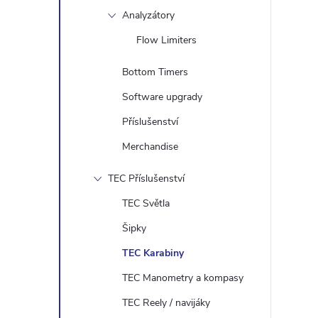
Analyzátory
Flow Limiters
Bottom Timers
Software upgrady
Příslušenství
Merchandise
TEC Příslušenství
TEC Světla
Šipky
TEC Karabiny
TEC Manometry a kompasy
TEC Reely / navijáky