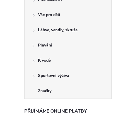
Vše pro děti
Láhve, ventily, skruže
Plavání
K vodě
Sportovní výživa
Značky
PŘIJÍMÁME ONLINE PLATBY