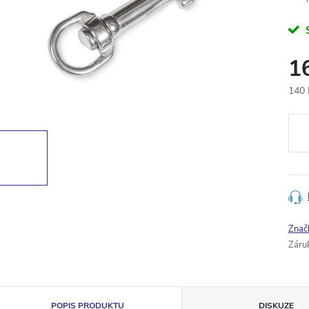
1
140 
Měr
cena
Znač
Záru
POPIS PRODUKTU
DISKUZE