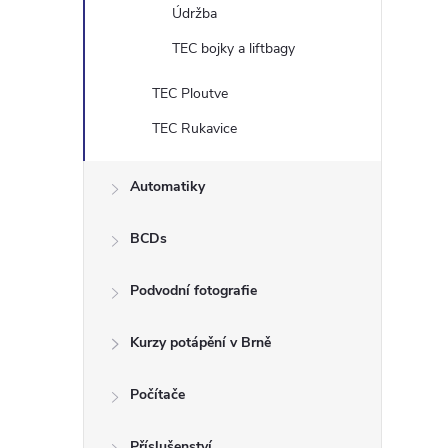
Údržba
TEC bojky a liftbagy
TEC Ploutve
TEC Rukavice
Automatiky
BCDs
Podvodní fotografie
Kurzy potápění v Brně
Počítače
Příslušenství