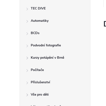
e
TEC DIVE
l
Automatiky
BCDs
Podvodní fotografie
Kurzy potápění v Brně
Počítače
Příslušenství
Vše pro děti