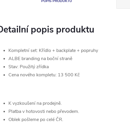
POPIS PRODUKTU
Detailní popis produktu
Kompletní set: Křídlo + backplate + popruhy
ALBE branding na boční straně
Stav: Použitý zřídka
Cena nového kompletu: 13 500 Kč
K vyzkoušení na prodejně.
Platba v hotovosti nebo převodem.
Oblek pošleme po celé ČR.