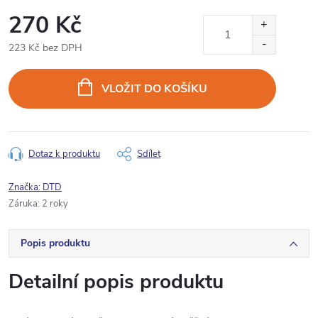
270 Kč
223 Kč bez DPH
Měrná
cena:
VLOŽIT DO KOŠÍKU
Dotaz k produktu
Sdílet
Značka:
DTD
Záruka
:
2 roky
Popis produktu
Detailní popis produktu