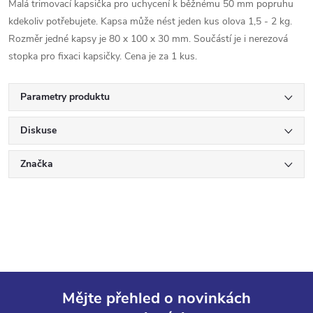
Malá trimovací kapsička pro uchycení k běžnému 50 mm popruhu
kdekoliv potřebujete. Kapsa může nést jeden kus olova 1,5 - 2 kg.
Rozměr jedné kapsy je 80 x 100 x 30 mm. Součástí je i nerezová
stopka pro fixaci kapsičky. Cena je za 1 kus.
Parametry produktu
Diskuse
Značka
Mějte přehled o novinkách