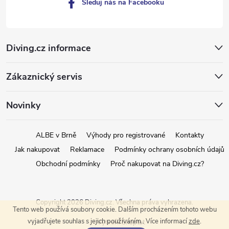
Sleduj nás na Facebooku
Diving.cz informace
Zákaznický servis
Novinky
ALBE v Brně
Výhody pro registrované
Kontakty
Jak nakupovat
Reklamace
Podmínky ochrany osobních údajů
Obchodní podmínky
Proč nakupovat na Diving.cz?
Copyright 2026
Diving.cz
. Všechna práva vyhrazena.
Tento web používá soubory cookie. Dalším procházením tohoto webu
vyjadřujete souhlas s jejich používáním.. Více informací
zde
.
Vytvořil Shoptet