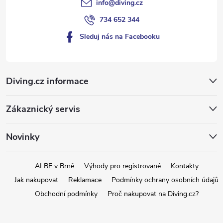
info
@
diving.cz
734 652 344
Sleduj nás na Facebooku
Diving.cz informace
Zákaznický servis
Novinky
ALBE v Brně
Výhody pro registrované
Kontakty
Jak nakupovat
Reklamace
Podmínky ochrany osobních údajů
Obchodní podmínky
Proč nakupovat na Diving.cz?