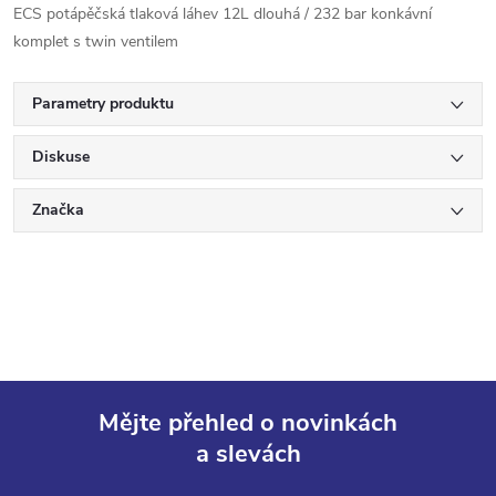
ECS potápěčská tlaková láhev 12L dlouhá / 232 bar konkávní
komplet s twin ventilem
Parametry produktu
Diskuse
Značka
Mějte přehled o novinkách
a slevách
Z