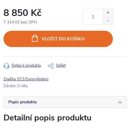
8 850 Kč
7 314 Kč bez DPH
Měrná
cena:
VLOŽIT DO KOŠÍKU
Dotaz k produktu
Sdílet
Značka:
ECS Eurocylinders
Záruka
:
2 roky
Popis produktu
Detailní popis produktu