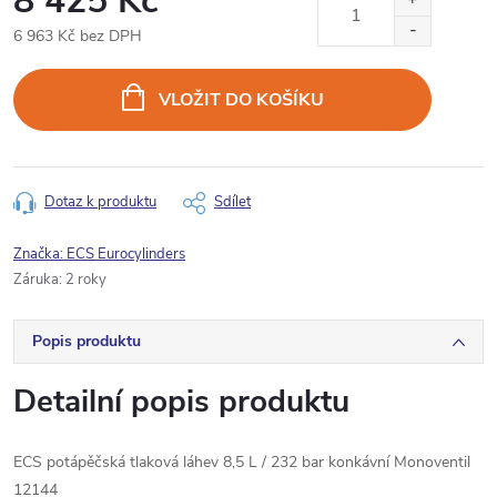
8 425 Kč
6 963 Kč bez DPH
Měrná
cena:
VLOŽIT DO KOŠÍKU
Dotaz k produktu
Sdílet
Značka:
ECS Eurocylinders
Záruka
:
2 roky
Popis produktu
Detailní popis produktu
ECS potápěčská tlaková láhev 8,5 L / 232 bar konkávní Monoventil
12144