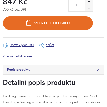
847 Kč
700 Kč bez DPH
Měrná
cena:
VLOŽIT DO KOŠÍKU
Dotaz k produktu
Sdílet
Značka:
Enth Degree
Popis produktu
Detailní popis produktu
Při designování toho produktu jsme především mysleli na Paddle
Boarding a Surfing a to konkrétně na ochranu proti slunci. Ideální