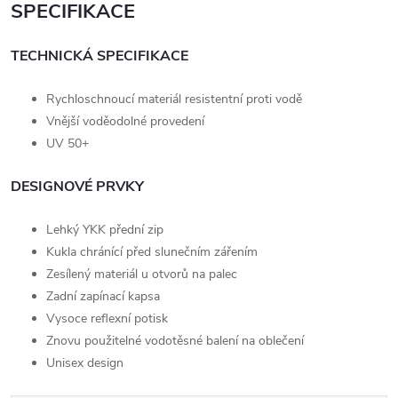
SPECIFIKACE
TECHNICKÁ SPECIFIKACE
Rychloschnoucí materiál resistentní proti vodě
Vnější voděodolné provedení
UV 50+
DESIGNOVÉ PRVKY
Lehký YKK přední zip
Kukla chránící před slunečním zářením
Zesílený materiál u otvorů na palec
Zadní zapínací kapsa
Vysoce reflexní potisk
Znovu použitelné vodotěsné balení na oblečení
Unisex design