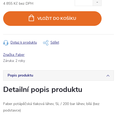
4 855 Kč bez DPH
Měrná
cena:
VLOŽIT DO KOŠÍKU
Dotaz k produktu
Sdílet
Značka:
Faber
Záruka
:
2 roky
Popis produktu
Detailní popis produktu
Faber potápěčská tlaková láhev, 5L / 200 bar láhev, bílá (bez
podstavce)