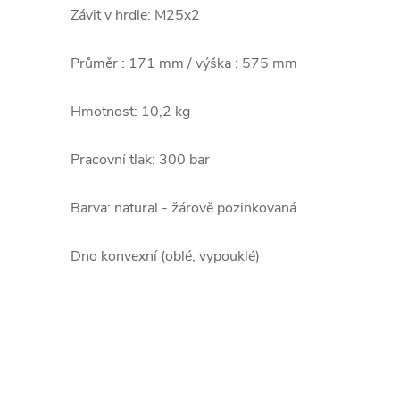
Závit v hrdle: M25x2
Průměr : 171 mm / výška : 575 mm
Hmotnost: 10,2 kg
Pracovní tlak: 300 bar
Barva: natural - žárově pozinkovaná
Dno konvexní (oblé, vypouklé)