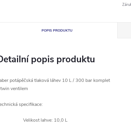
Záru
POPIS PRODUKTU
Detailní popis produktu
aber potápěčská tlaková láhev 10 L / 300 bar komplet
 twin ventilem
echnická specifikace:
Velikost lahve: 10,0 L