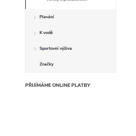
Plavání
K vodě
Sportovní výživa
Značky
PŘIJÍMÁME ONLINE PLATBY