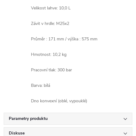
Velikost lahve: 10,0 L
Závit v hrdle: M25x2
Průměr : 171 mm / výška : 575 mm
Hmotnost: 10,2 kg
Pracovní tlak: 300 bar
Barva: bílá
Dno konvexní (oblé, vypouklé)
Parametry produktu
Diskuse