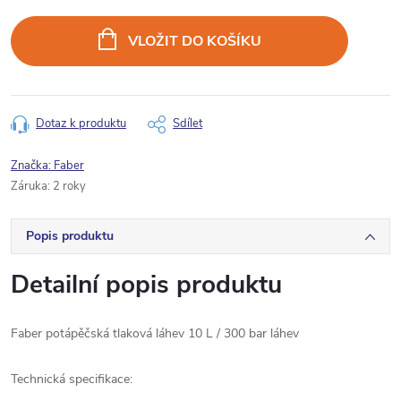
Měrná
cena:
VLOŽIT DO KOŠÍKU
Dotaz k produktu
Sdílet
Značka:
Faber
Záruka
:
2 roky
Popis produktu
Detailní popis produktu
Faber potápěčská tlaková láhev 10 L / 300 bar láhev
Technická specifikace: