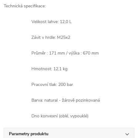
Technická specifikace:
Velikost lahve: 12,0 L
Závit v hrdle: M25x2
Průměr : 171 mm / výška : 670 mm
Hmotnost: 12,1 kg
Pracovní tlak: 200 bar
Barva: natural - žárově pozinkovaná
Dno konvexní (oblé, vypouklé)
Parametry produktu