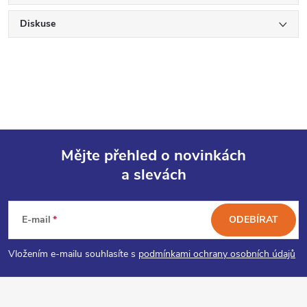
Diskuse
Mějte přehled o novinkách
a slevách
Z
á
E-mail
ODEBÍRAT
p
Vložením e-mailu souhlasíte s
podmínkami ochrany osobních údajů
a