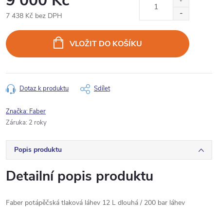
9 000 Kč
7 438 Kč bez DPH
Měrná
cena:
VLOŽIT DO KOŠÍKU
Dotaz k produktu
Sdílet
Značka:
Faber
Záruka
:
2 roky
Popis produktu
Detailní popis produktu
Faber potápěčská tlaková láhev 12 L dlouhá / 200 bar láhev