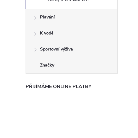
Plavání
K vodě
Sportovní výživa
Značky
PŘIJÍMÁME ONLINE PLATBY