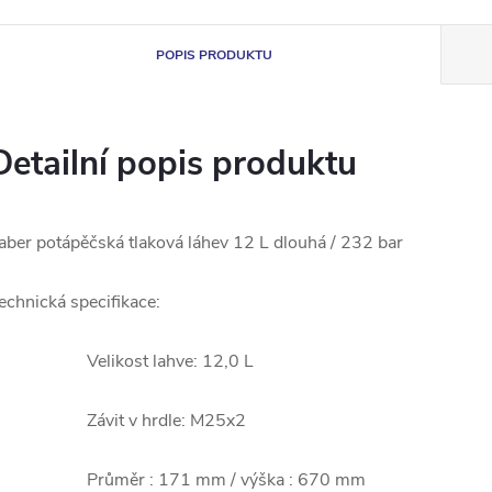
POPIS PRODUKTU
Detailní popis produktu
aber potápěčská tlaková láhev 12 L dlouhá / 232 bar
echnická specifikace:
Velikost lahve: 12,0 L
Závit v hrdle: M25x2
Průměr : 171 mm / výška : 670 mm