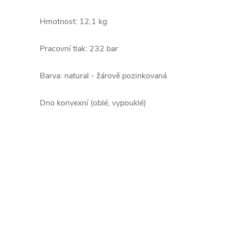
Hmotnost: 12,1 kg
Pracovní tlak: 232 bar
Barva: natural - žárově pozinkovaná
Dno konvexní (oblé, vypouklé)