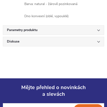
Barva: natural - žárově pozinkovaná
Dno konvexní (oblé, vypouklé)
Parametry produktu
Diskuse
Mějte přehled o novinkách
a slevách
Z