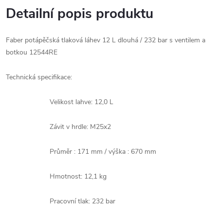
Detailní popis produktu
Faber potápěčská tlaková láhev 12 L dlouhá / 232 bar s ventilem a
botkou 12544RE
Technická specifikace:
Velikost lahve: 12,0 L
Závit v hrdle: M25x2
Průměr : 171 mm / výška : 670 mm
Hmotnost: 12,1 kg
Pracovní tlak: 232 bar