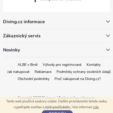
Diving.cz informace
Zákaznický servis
Novinky
ALBE v Brně
Výhody pro registrované
Kontakty
Jak nakupovat
Reklamace
Podmínky ochrany osobních údajů
Obchodní podmínky
Proč nakupovat na Diving.cz?
Copyright 2026
Diving.cz
. Všechna práva vyhrazena.
Tento web používá soubory cookie. Dalším procházením tohoto webu
vyjadřujete souhlas s jejich používáním.. Více informací
zde
.
Vytvořil Shoptet