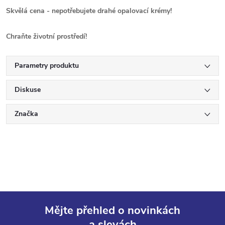
Skvělá cena - nepotřebujete drahé opalovací krémy!
Chraňte
životní
prostředí!
Parametry produktu
Diskuse
Značka
Mějte přehled o novinkách
a slevách