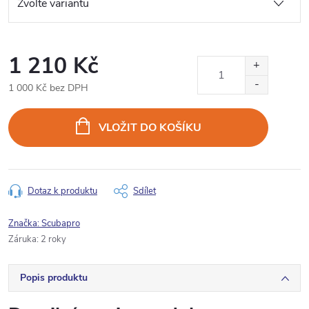
1 210 Kč
1 000 Kč bez DPH
Měrná
cena:
VLOŽIT DO KOŠÍKU
Dotaz k produktu
Sdílet
Značka:
Scubapro
Záruka
:
2 roky
Popis produktu