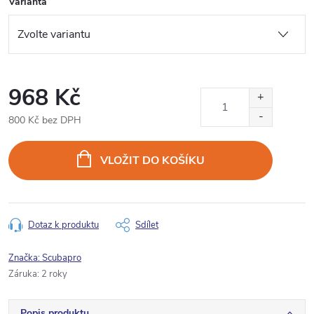
Varianta
968 Kč
800 Kč bez DPH
Měrná
cena:
VLOŽIT DO KOŠÍKU
Dotaz k produktu
Sdílet
Značka:
Scubapro
Záruka
:
2 roky
Popis produktu