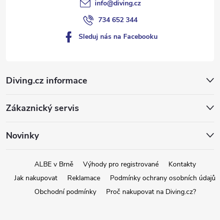
info
@
diving.cz
734 652 344
Sleduj nás na Facebooku
Diving.cz informace
Zákaznický servis
Novinky
ALBE v Brně
Výhody pro registrované
Kontakty
Jak nakupovat
Reklamace
Podmínky ochrany osobních údajů
Obchodní podmínky
Proč nakupovat na Diving.cz?