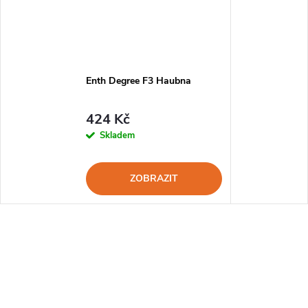
Enth Degree F3 Haubna
424 Kč
Skladem
ZOBRAZIT