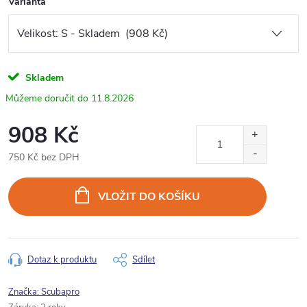
Varianta
Skladem
11.8.2026
908 Kč
750 Kč bez DPH
Měrná
cena:
VLOŽIT DO KOŠÍKU
Dotaz k produktu
Sdílet
Značka:
Scubapro