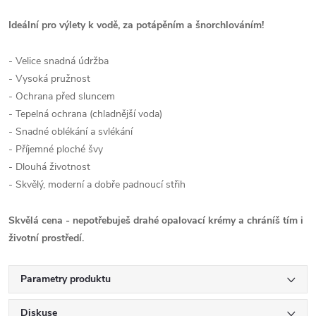
Ideální pro výlety k vodě, za potápěním a šnorchlováním!
- Velice snadná údržba
- Vysoká pružnost
- Ochrana před sluncem
- Tepelná ochrana (chladnější voda)
- Snadné oblékání a svlékání
- Příjemné ploché švy
- Dlouhá životnost
- Skvělý, moderní a dobře padnoucí střih
Skvělá cena - nepotřebuješ drahé opalovací krémy a chráníš tím i
životní prostředí.
Parametry produktu
Diskuse