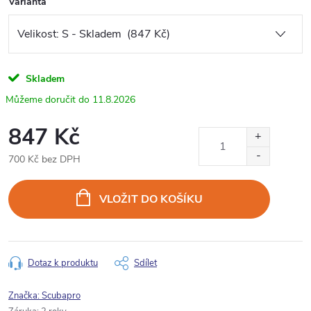
Varianta
Skladem
11.8.2026
847 Kč
700 Kč bez DPH
Měrná
cena:
VLOŽIT DO KOŠÍKU
Dotaz k produktu
Sdílet
Značka:
Scubapro