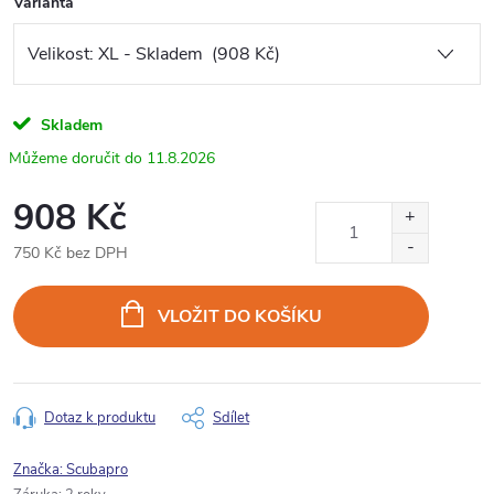
Varianta
Skladem
11.8.2026
908 Kč
750 Kč bez DPH
Měrná
cena:
VLOŽIT DO KOŠÍKU
Dotaz k produktu
Sdílet
Značka:
Scubapro