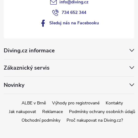
info
@
diving.cz
734 652 344
Sleduj nás na Facebooku
Diving.cz informace
Zákaznický servis
Novinky
ALBE v Brně
Výhody pro registrované
Kontakty
Jak nakupovat
Reklamace
Podmínky ochrany osobních údajů
Obchodní podmínky
Proč nakupovat na Diving.cz?