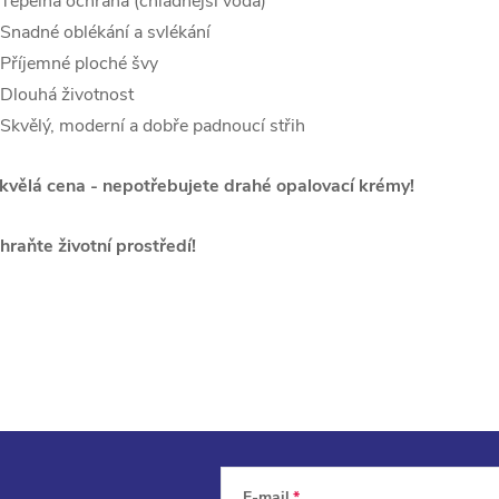
 Tepelná ochrana (chladnější voda)
 Snadné oblékání a svlékání
 Příjemné ploché švy
 Dlouhá životnost
 Skvělý, moderní a dobře padnoucí střih
kvělá cena - nepotřebujete drahé opalovací krémy!
hraňte
životní
prostředí!
E-mail