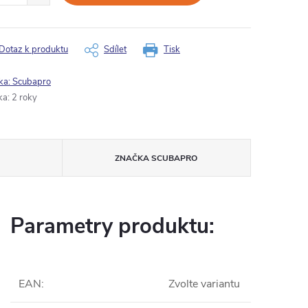
Dotaz k produktu
Sdílet
Tisk
ka:
Scubapro
ka
:
2 roky
ZNAČKA
SCUBAPRO
Parametry produktu:
EAN
:
Zvolte variantu