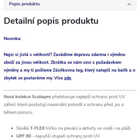
Popis produktu
Detailní popis produktu
Novinka:
Nejsi si jistá s velikostí? Zavádíme dopravu zdarma i výměnu
zboží za jinou velikost. Zkrátka se nám ozvi s požadavkem
výměny a my ti pošleme Zásilkovna tag, který nalepíš na balík a o
zbytek se postaráme my. Více
zde
.
Nová kolekce Scubapro
představuje nejlepší ochranu proti UV
záření, které poskytují maximální pohodlí a ochranu před, po a
během ponoru.
Skvělé
T-FLEX
tričko na plavání a aktivity ve vodě i na pláži.
UPF 80
- nejvyšší stupeň ochrany proti UV