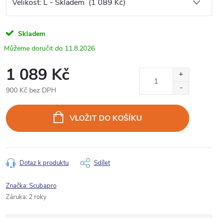
Skladem
11.8.2026
1 089 Kč
900 Kč bez DPH
Měrná
cena:
VLOŽIT DO KOŠÍKU
Dotaz k produktu
Sdílet
Značka:
Scubapro
Záruka
:
2 roky