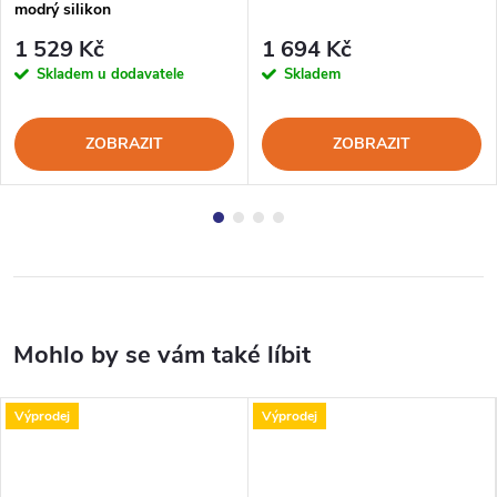
modrý silikon
1 529 Kč
1 694 Kč
Skladem u dodavatele
Skladem
ZOBRAZIT
ZOBRAZIT
Výprodej
Výprodej