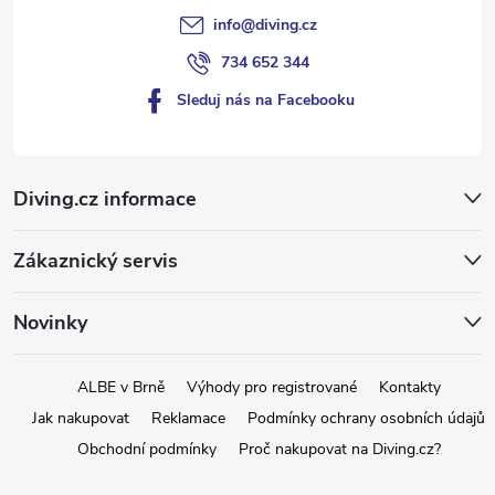
info
@
diving.cz
734 652 344
Sleduj nás na Facebooku
Diving.cz informace
Zákaznický servis
Novinky
ALBE v Brně
Výhody pro registrované
Kontakty
Jak nakupovat
Reklamace
Podmínky ochrany osobních údajů
Obchodní podmínky
Proč nakupovat na Diving.cz?