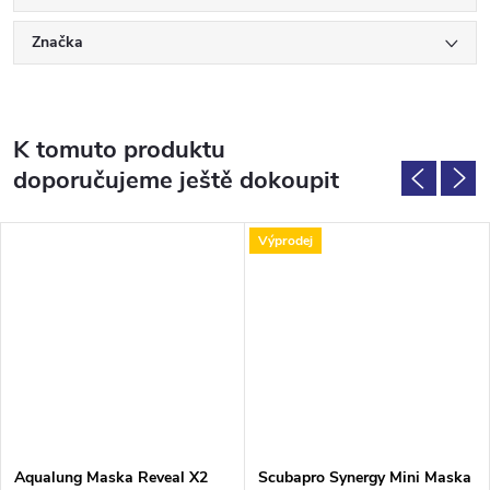
Značka
K tomuto produktu
doporučujeme ještě dokoupit
Výprodej
Aqualung Maska Reveal X2
Scubapro Synergy Mini Maska