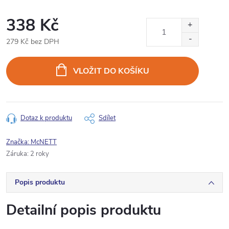
338 Kč
279 Kč bez DPH
Měrná
cena:
VLOŽIT DO KOŠÍKU
Dotaz k produktu
Sdílet
Značka:
McNETT
Záruka
:
2 roky
Popis produktu
Detailní popis produktu