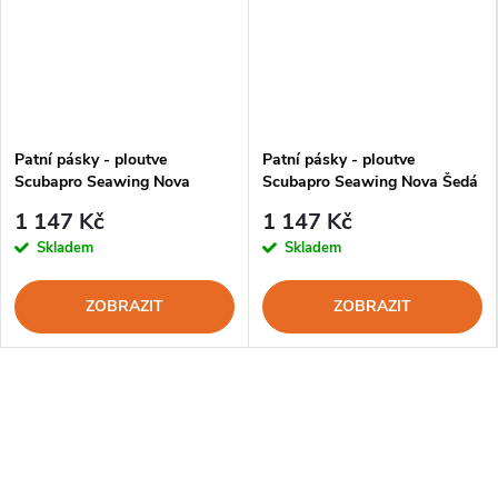
Patní pásky - ploutve
Patní pásky - ploutve
Scubapro Seawing Nova
Scubapro Seawing Nova Šedá
Černá
1 147 Kč
1 147 Kč
Skladem
Skladem
ZOBRAZIT
ZOBRAZIT