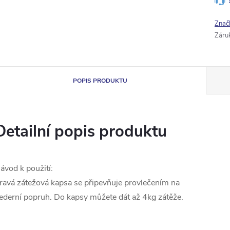
Znač
Záru
POPIS PRODUKTU
Detailní popis produktu
ávod k použití:
ravá zátežová kapsa se připevňuje provlečením na
ederní popruh. Do kapsy můžete dát až 4kg zátěže.