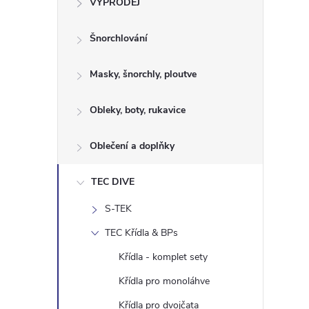
VÝPRODEJ
t
Šnorchlování
r
a
Masky, šnorchly, ploutve
n
Obleky, boty, rukavice
n
Oblečení a doplňky
í
TEC DIVE
S-TEK
p
TEC Křídla & BPs
a
Křídla - komplet sety
n
Křídla pro monoláhve
Křídla pro dvojčata