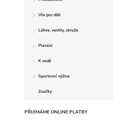
Vše pro děti
Láhve, ventily, skruže
Plavání
K vodě
Sportovní výživa
Značky
PŘIJÍMÁME ONLINE PLATBY