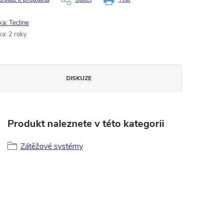
ka:
Tecline
ka
:
2 roky
DISKUZE
Produkt naleznete v této kategorii
Zátěžové systémy