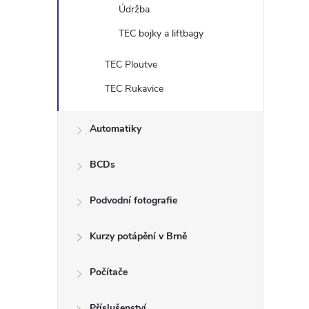
Údržba
TEC bojky a liftbagy
TEC Ploutve
TEC Rukavice
Automatiky
BCDs
Podvodní fotografie
Kurzy potápění v Brně
Počítače
Příslušenství