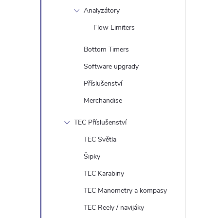
Analyzátory
Flow Limiters
Bottom Timers
Software upgrady
Příslušenství
Merchandise
TEC Příslušenství
TEC Světla
Šipky
TEC Karabiny
TEC Manometry a kompasy
TEC Reely / navijáky