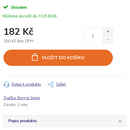
Skladem
11.8.2026
182 Kč
150 Kč bez DPH
Měrná
cena:
VLOŽIT DO KOŠÍKU
Dotaz k produktu
Sdílet
Značka:
Born to Swim
Záruka
:
2 roky
Popis produktu