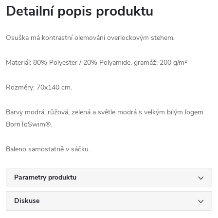
Detailní popis produktu
Osuška má kontrastní olemování overlockovým stehem.
Materiál: 80% Polyester / 20% Polyamide, gramáž: 200 g/m²
Rozměry: 70x140 cm.
Barvy modrá, růžová, zelená a světle modrá s velkým bílým logem
BornToSwim®.
Baleno samostatně v sáčku.
Parametry produktu
Diskuse