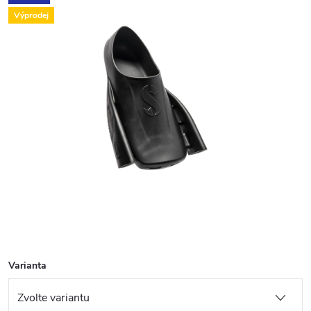
Výprodej
Varianta