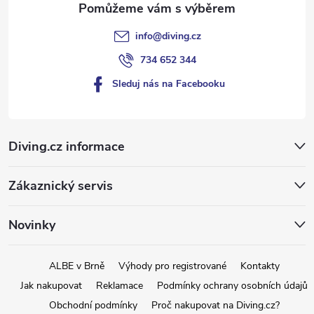
info
@
diving.cz
734 652 344
Sleduj nás na Facebooku
Diving.cz informace
Zákaznický servis
Novinky
ALBE v Brně
Výhody pro registrované
Kontakty
Jak nakupovat
Reklamace
Podmínky ochrany osobních údajů
Obchodní podmínky
Proč nakupovat na Diving.cz?