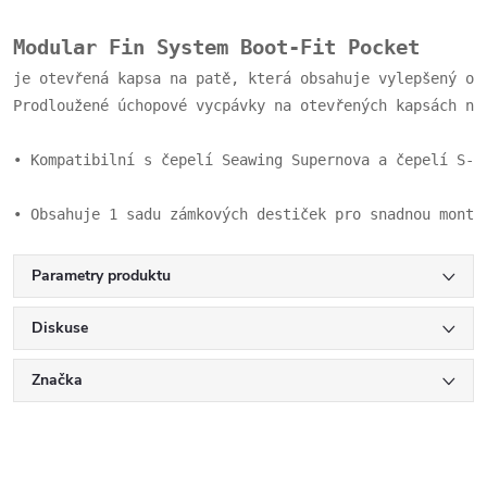
Modular Fin System Boot-Fit Pocket 
je otevřená kapsa na patě, která obsahuje vylepšený od
Prodloužené úchopové vycpávky na otevřených kapsách na
• Kompatibilní s čepelí Seawing Supernova a čepelí S-T
• Obsahuje 1 sadu zámkových destiček pro snadnou montá
Parametry produktu
Diskuse
Značka