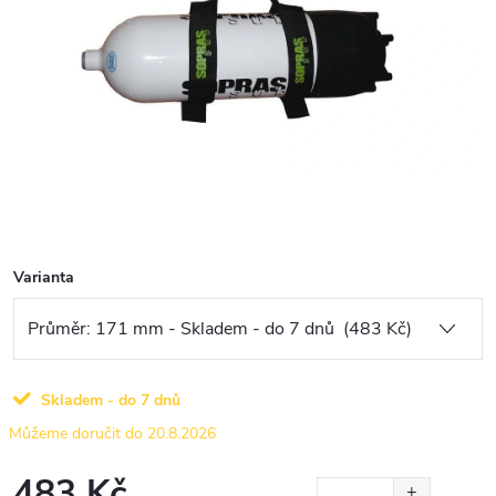
Varianta
Skladem - do 7 dnů
20.8.2026
483 Kč