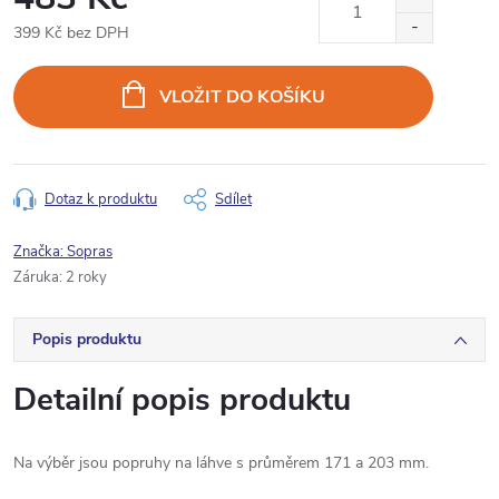
399 Kč bez DPH
Měrná
cena:
VLOŽIT DO KOŠÍKU
Dotaz k produktu
Sdílet
Značka:
Sopras
Záruka
:
2 roky
Popis produktu
Detailní popis produktu
Na výběr jsou popruhy na láhve s průměrem 171 a 203 mm.