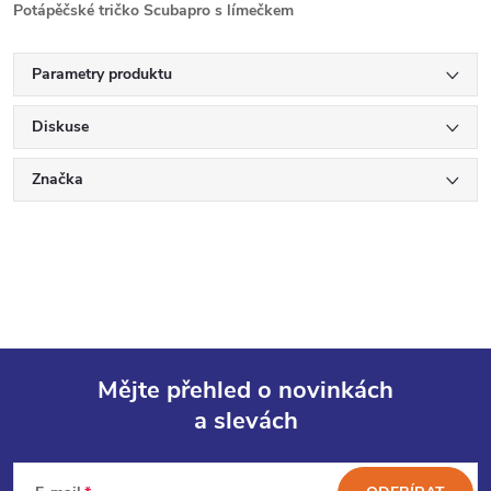
Potápěčské tričko Scubapro s límečkem
Parametry produktu
Diskuse
Značka
Mějte přehled o novinkách
a slevách
Z