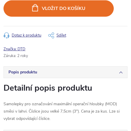
cena:
VLOŽIT DO KOŠÍKU
Dotaz k produktu
Sdílet
Značka:
DTD
Záruka
:
2 roky
Popis produktu
Detailní popis produktu
Samolepky pro označování maximální operační hloubky (MOD)
směsi v lahvi. Číslice jsou velké 7,5cm (3"). Cena je za kus. Lze si
vybrat odpovídající číslice.