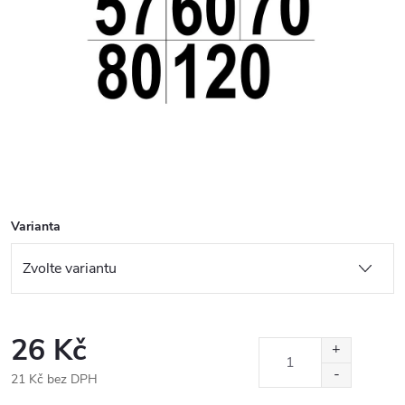
Varianta
26 Kč
21 Kč bez DPH
Měrná