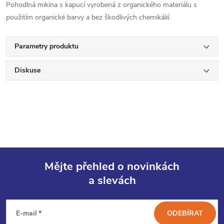
Pohodlná mikina s kapucí vyrobená z organického materiálu s
použitím organické barvy a bez škodlivých chemikálií.
Parametry produktu
Diskuse
Mějte přehled o novinkách
a slevách
Z
á
E-mail
ODEBÍRAT