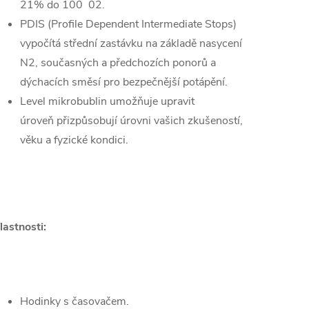
21% do 100
02.
PDIS (Profile Dependent Intermediate Stops)
vypočítá střední zastávku
na základě nasycení
N2, současných a předchozích ponorů a
dýchacích směsí pro bezpečnější
potápění.
Level mikrobublin umožňuje upravit
úroveň
přizpůsobují úrovni vašich zkušeností,
věku a fyzické kondici.
lastnosti:
Hodinky s časovačem.