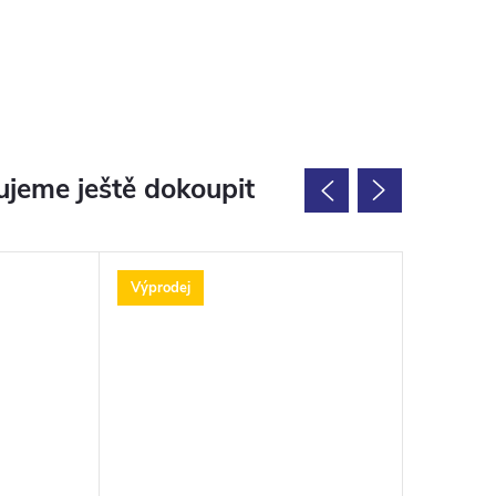
jeme ještě dokoupit
Výprodej
Výprodej