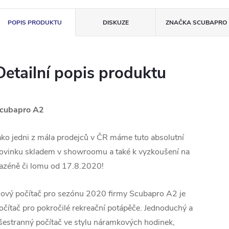
POPIS PRODUKTU
DISKUZE
ZNAČKA
SCUBAPRO
Detailní popis produktu
cubapro A2
ako jedni z mála prodejců v ČR máme tuto absolutní
ovinku skladem v showroomu a také k vyzkoušení na
azéně či lomu od 17.8.2020!
ový počítač pro sezónu 2020 firmy Scubapro A2 je
očítač pro pokročilé rekreační potápěče. Jednoduchý a
šestranný počítač ve stylu náramkových hodinek,