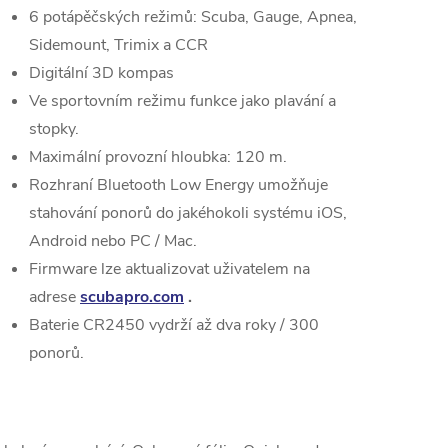
6 potápěčských režimů: Scuba, Gauge, Apnea,
Sidemount, Trimix a CCR
Digitální 3D kompas
Ve sportovním režimu funkce jako plavání a
stopky
.
Maximální provozní hloubka: 120 m.
Rozhraní Bluetooth Low Energy umožňuje
stahování ponorů do jakéhokoli systému iOS,
Android nebo PC / Mac.
Firmware lze aktualizovat uživatelem na
adrese
scubapro.com
.
Baterie CR2450 vydrží až dva roky / 300
ponorů.