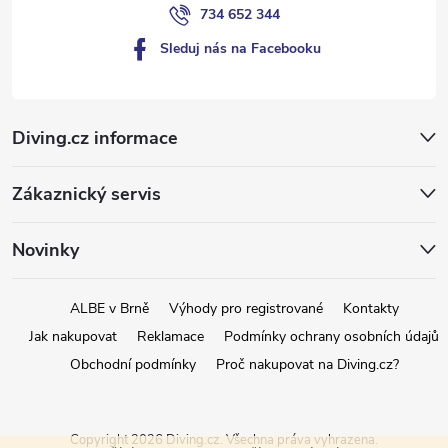
734 652 344
Sleduj nás na Facebooku
Diving.cz informace
Zákaznický servis
Novinky
ALBE v Brně
Výhody pro registrované
Kontakty
Jak nakupovat
Reklamace
Podmínky ochrany osobních údajů
Obchodní podmínky
Proč nakupovat na Diving.cz?
Copyright 2026
Diving.cz
. Všechna práva vyhrazena.