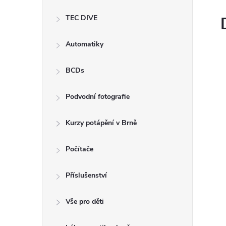
e
TEC DIVE
l
Automatiky
BCDs
Podvodní fotografie
Kurzy potápění v Brně
Počítače
Příslušenství
Vše pro děti