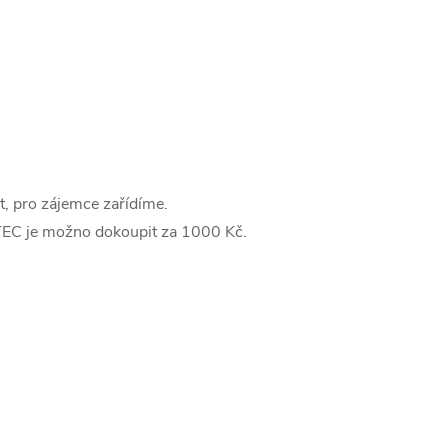
it, pro zájemce zařídíme.
ITEC je možno dokoupit za 1000 Kč.