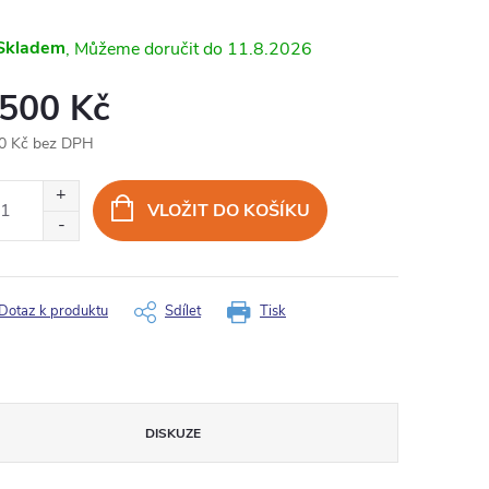
Skladem
11.8.2026
 500 Kč
0 Kč bez DPH
ná
:
VLOŽIT DO KOŠÍKU
Dotaz k produktu
Sdílet
Tisk
DISKUZE