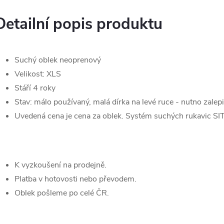
Detailní popis produktu
Suchý oblek neoprenový
Velikost: XLS
Stáří 4 roky
Stav: málo používaný, malá dírka na levé ruce - nutno zalep
Uvedená cena je cena za oblek. Systém suchých rukavic S
K vyzkoušení na prodejně.
Platba v hotovosti nebo převodem.
Oblek pošleme po celé ČR.