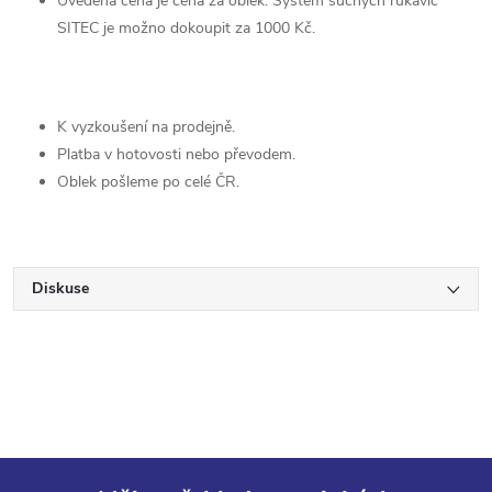
Uvedená cena je cena za oblek. Systém suchých rukavic
SITEC je možno dokoupit za 1000 Kč.
K vyzkoušení na prodejně.
Platba v hotovosti nebo převodem.
Oblek pošleme po celé ČR.
Diskuse