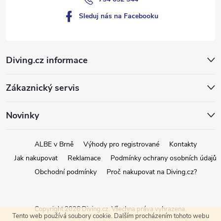
Sleduj nás na Facebooku
Diving.cz informace
Zákaznický servis
Novinky
ALBE v Brně
Výhody pro registrované
Kontakty
Jak nakupovat
Reklamace
Podmínky ochrany osobních údajů
Obchodní podmínky
Proč nakupovat na Diving.cz?
Copyright 2026
Diving.cz
. Všechna práva vyhrazena.
Tento web používá soubory cookie. Dalším procházením tohoto webu