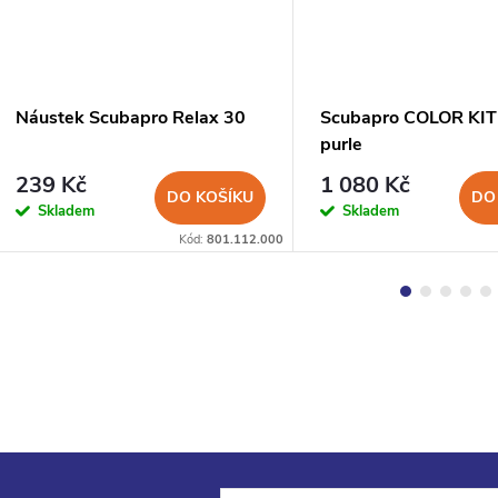
Náustek Scubapro Relax 30
Scubapro COLOR KIT
purle
239 Kč
1 080 Kč
DO KOŠÍKU
DO
Skladem
Skladem
Kód:
801.112.000