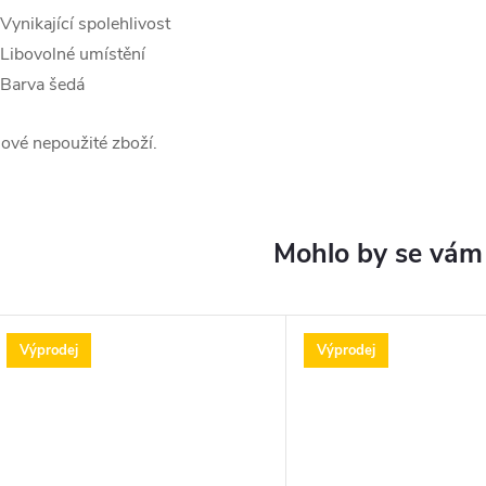
 Vynikající spolehlivost
 Libovolné umístění
 Barva šedá
ové nepoužité zboží.
Výprodej
Výprodej