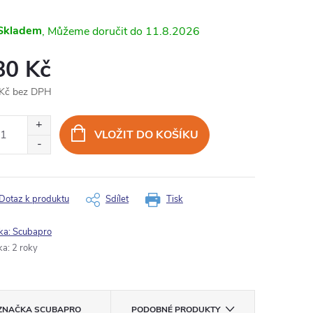
Skladem
11.8.2026
80 Kč
Kč bez DPH
ná
:
VLOŽIT DO KOŠÍKU
Dotaz k produktu
Sdílet
Tisk
ka:
Scubapro
ka
:
2 roky
ZNAČKA
SCUBAPRO
PODOBNÉ PRODUKTY