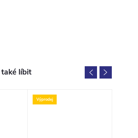
Výprodej
Výprodej