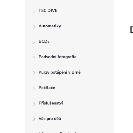
e
TEC DIVE
l
Automatiky
BCDs
Podvodní fotografie
Kurzy potápění v Brně
Počítače
Příslušenství
Vše pro děti