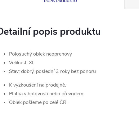
POPIS PRODUKTU
Detailní popis produktu
Polosuchý oblek neoprenový
Velikost: XL
Stav: dobrý, poslední 3 roky bez ponoru
K vyzkoušení na prodejně.
Platba v hotovosti nebo převodem.
Oblek pošleme po celé ČR.