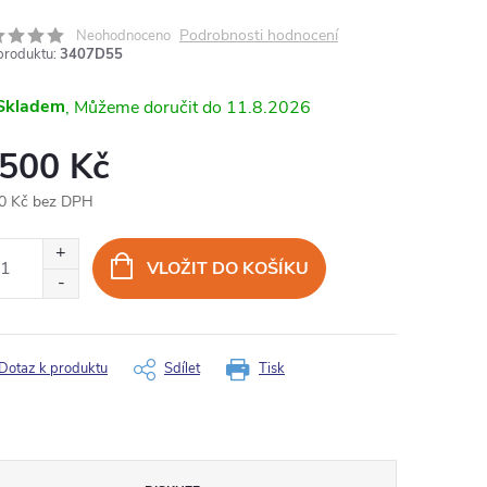
Podrobnosti hodnocení
Neohodnoceno
produktu:
3407D55
Skladem
11.8.2026
 500 Kč
0 Kč bez DPH
ná
:
VLOŽIT DO KOŠÍKU
Dotaz k produktu
Sdílet
Tisk