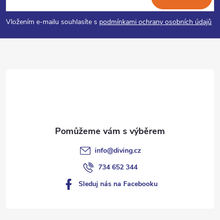
p
Vložením e-mailu souhlasíte s
podmínkami ochrany osobních údajů
a
t
í
info
@
diving.cz
734 652 344
Sleduj nás na Facebooku